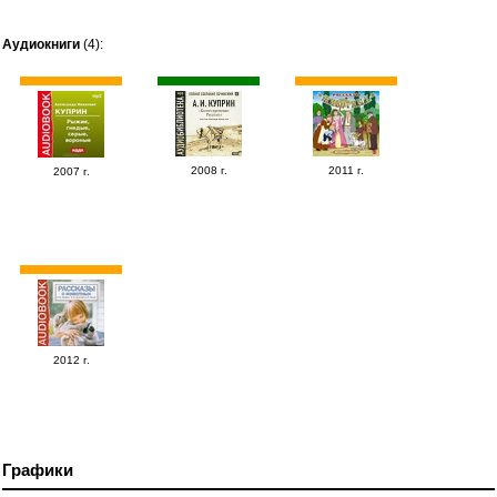
Аудиокниги
(4):
2008 г.
2011 г.
2007 г.
2012 г.
Графики