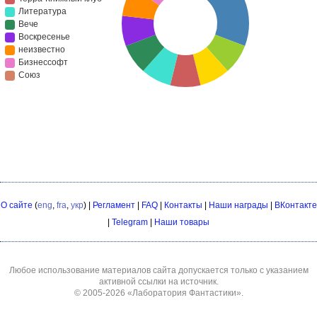
О сайте
(
eng
,
fra
,
укр
) |
Регламент
|
FAQ
|
Контакты
|
Наши награды
|
ВКонтакте
|
Telegram
|
Наши товары
Любое использование материалов сайта допускается только с указанием
активной ссылки на источник.
© 2005-2026
«Лаборатория Фантастики»
.