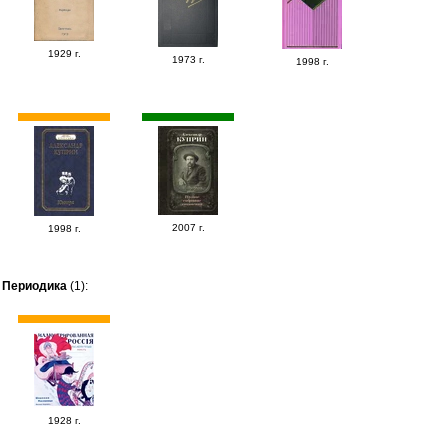
1929 г.
1973 г.
1998 г.
2007 г.
1998 г.
Периодика
(1):
1928 г.