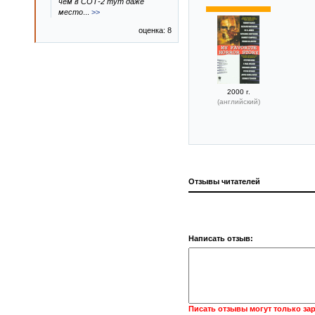
чем в СОТ-2 тут даже
место
...
>>
оценка: 8
2000 г.
(английский)
Отзывы читателей
Написать отзыв:
Писать отзывы могут только за