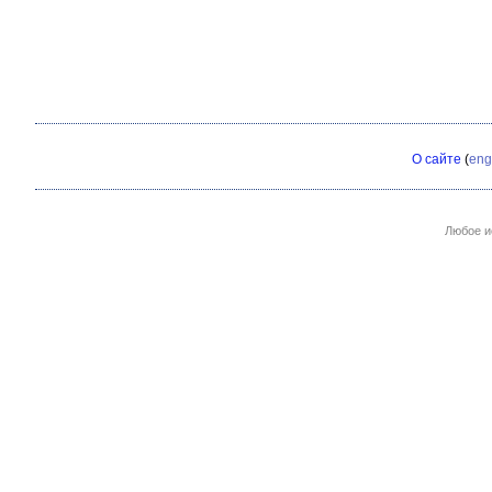
О сайте
(
eng
Любое и