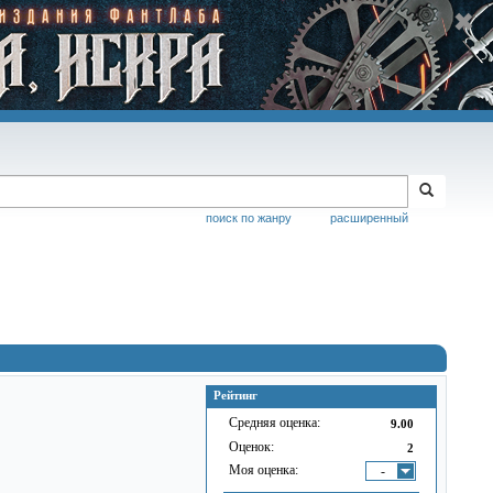
поиск по жанру
расширенный
Рейтинг
Средняя оценка:
9.00
Оценок:
2
Моя оценка:
-