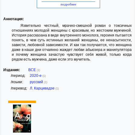
подробнее
Аннотация:
Язвительно честный, мрачно-смешной роман о токсичных
отношениях молодой женщины с красивым, но жестоким мужчиной.
История рассказана в виде внутреннего монолога, героиня пытается
понять, в чем суть истинных желаний женщины, ее ненасытности,
зависти, любовной зависимости. И как так получается, что женщина
даже в наши дни отчаянно жаждет любви абьюзера и манипулятора
и почему женщина зачастую чувствует себя живой, только когда
рядом есть мужчина, даже если это мучитель.
Издания:
ВСЕ
(1)
/период:
2020-е
(1)
/языки:
русский
(1)
/перевод:
Л. Карцивадзе
(1)