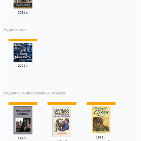
2011 г.
Аудиокниги:
2022 г.
Издания на иностранных языках:
1987 г.
1980 г.
1982 г.