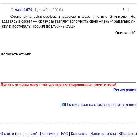
[
1
]
vam-1970
,
4 декабря 2016 г.
Очень сильнофилософский рассказ в духе и стиле Эллисона. Не
вдаваясь в сюжет — сразу заставляет вспомнить свою жизнь -правильно ли
жил и поступал? Пробил до глубины души.
Оценка:
10
Написать отзыв:
Писать отзывы могут только зарегистрированные посетители!
Регистрация
Подписаться на отзывы о произведении
О сайте
(
eng
,
fra
,
укр
) |
Регламент
|
FAQ
|
Контакты
|
Наши награды
|
ВКонтакте