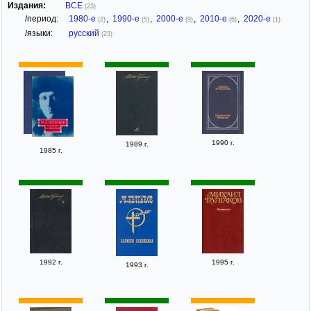
Издания:
ВСЕ
(23)
/период:
1980-е
,
1990-е
,
2000-е
,
2010-е
,
2020-е
(2)
(5)
(9)
(6)
(1)
/языки:
русский
(23)
1990 г.
1989 г.
1985 г.
1992 г.
1995 г.
1993 г.