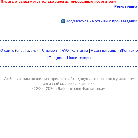
Писать отзывы могут только зарегистрированные посетители!
Регистрация
Подписаться на отзывы о произведении
О сайте
(
eng
,
fra
,
укр
) |
Регламент
|
FAQ
|
Контакты
|
Наши награды
|
ВКонтакте
|
Telegram
|
Наши товары
Любое использование материалов сайта допускается только с указанием
активной ссылки на источник.
© 2005-2026
«Лаборатория Фантастики»
.