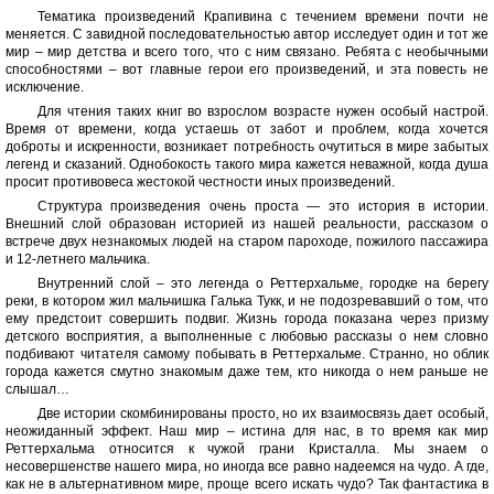
Тематика произведений Крапивина с течением времени почти не
меняется. С завидной последовательностью автор исследует один и тот же
мир – мир детства и всего того, что с ним связано. Ребята с необычными
способностями – вот главные герои его произведений, и эта повесть не
исключение.
Для чтения таких книг во взрослом возрасте нужен особый настрой.
Время от времени, когда устаешь от забот и проблем, когда хочется
доброты и искренности, возникает потребность очутиться в мире забытых
легенд и сказаний. Однобокость такого мира кажется неважной, когда душа
просит противовеса жестокой честности иных произведений.
Структура произведения очень проста — это история в истории.
Внешний слой образован историей из нашей реальности, рассказом о
встрече двух незнакомых людей на старом пароходе, пожилого пассажира
и 12-летнего мальчика.
Внутренний слой – это легенда о Реттерхальме, городке на берегу
реки, в котором жил мальчишка Галька Тукк, и не подозревавший о том, что
ему предстоит совершить подвиг. Жизнь города показана через призму
детского восприятия, а выполненные с любовью рассказы о нем словно
подбивают читателя самому побывать в Реттерхальме. Странно, но облик
города кажется смутно знакомым даже тем, кто никогда о нем раньше не
слышал…
Две истории скомбинированы просто, но их взаимосвязь дает особый,
неожиданный эффект. Наш мир – истина для нас, в то время как мир
Реттерхальма относится к чужой грани Кристалла. Мы знаем о
несовершенстве нашего мира, но иногда все равно надеемся на чудо. А где,
как не в альтернативном мире, проще всего искать чудо? Так фантастика в