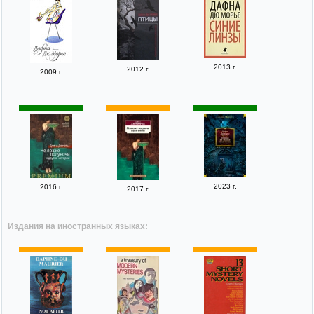
2013 г.
2012 г.
2009 г.
2023 г.
2016 г.
2017 г.
Издания на иностранных языках: