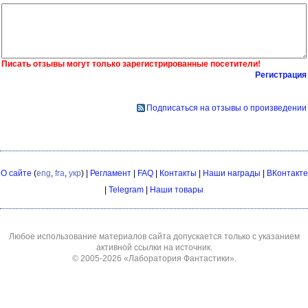
Писать отзывы могут только зарегистрированные посетители!
Регистрация
Подписаться на отзывы о произведении
О сайте
(
eng
,
fra
,
укр
) |
Регламент
|
FAQ
|
Контакты
|
Наши награды
|
ВКонтакте
|
Telegram
|
Наши товары
Любое использование материалов сайта допускается только с указанием
активной ссылки на источник.
© 2005-2026
«Лаборатория Фантастики»
.