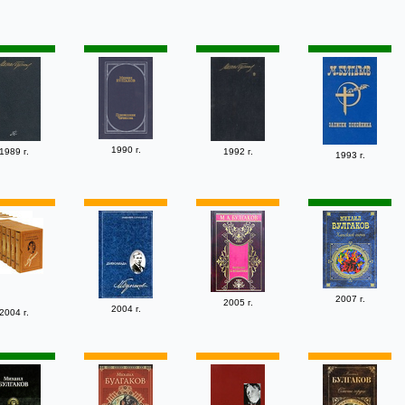
1990 г.
1989 г.
1992 г.
1993 г.
2007 г.
2005 г.
2004 г.
2004 г.