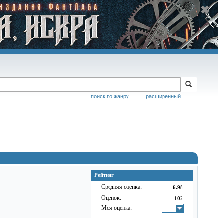
поиск по жанру
расширенный
Рейтинг
Средняя оценка:
6.98
Оценок:
102
Моя оценка:
-