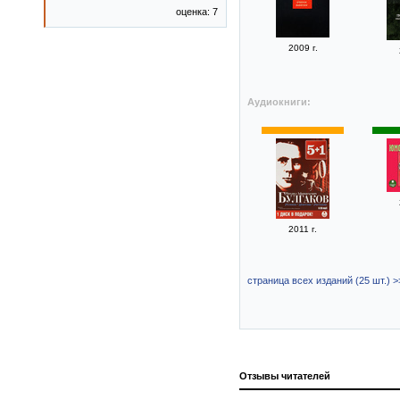
оценка: 7
2009 г.
Аудиокниги:
2011 г.
страница всех изданий (25 шт.) >
Отзывы читателей