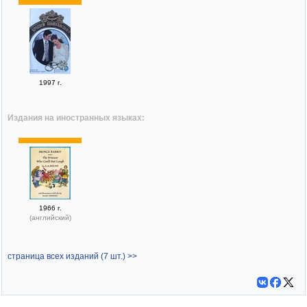
1997 г.
Издания на иностранных языках:
1966 г.
(английский)
страница всех изданий (7 шт.) >>