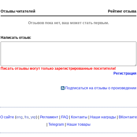
Отзывы читателей
Рейтинг отзыва
Отзывов пока нет, ваш может стать первым.
Написать отзыв:
Писать отзывы могут только зарегистрированные посетители!
Регистрация
Подписаться на отзывы о произведении
О сайте
(
eng
,
fra
,
укр
) |
Регламент
|
FAQ
|
Контакты
|
Наши награды
|
ВКонтакте
|
Telegram
|
Наши товары