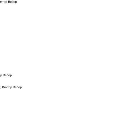
иктор Вебер
ор Вебер
: Виктор Вебер