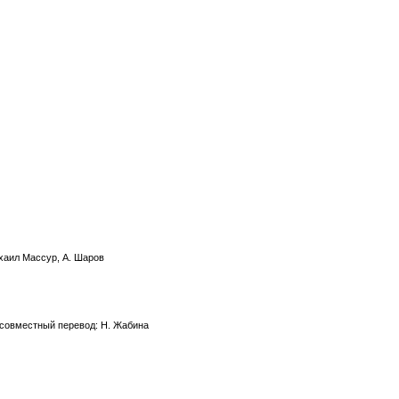
хаил Массур, А. Шаров
/ совместный перевод: Н. Жабина