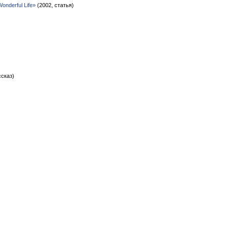
Wonderful Life»
(2002, статья)
ссказ)