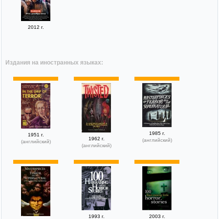
2012 г.
Издания на иностранных языках:
1985 г.
1951 г.
1962 г.
(английский)
(английский)
(английский)
1993 г.
2003 г.