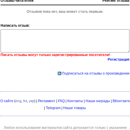
Отзывы читателей
Рейтинг отзыва
Отзывов пока нет, ваш может стать первым.
Написать отзыв:
Писать отзывы могут только зарегистрированные посетители!
Регистрация
Подписаться на отзывы о произведении
О сайте
(
eng
,
fra
,
укр
) |
Регламент
|
FAQ
|
Контакты
|
Наши награды
|
ВКонтакте
|
Telegram
|
Наши товары
Любое использование материалов сайта допускается только с указанием