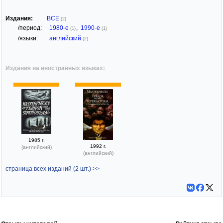
Издания:
ВСЕ
(2)
/период:
1980-е
,
1990-е
(1)
(1)
/языки:
английский
(2)
Издания на иностранных языках:
1985 г.
1992 г.
(английский)
(английский)
страница всех изданий (2 шт.) >>