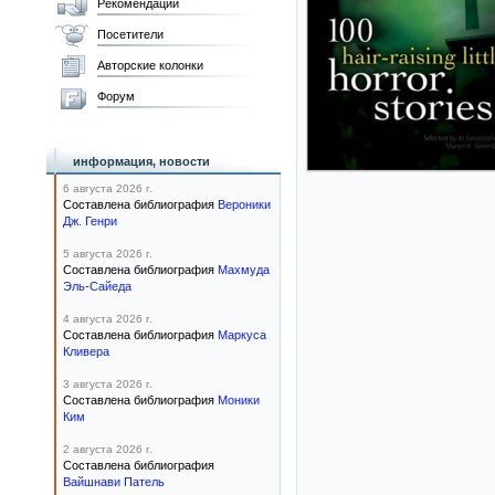
Рекомендации
Посетители
Авторские колонки
Форум
информация, новости
6 августа 2026 г.
Составлена библиография
Вероники
Дж. Генри
5 августа 2026 г.
Составлена библиография
Махмуда
Эль-Сайеда
4 августа 2026 г.
Составлена библиография
Маркуса
Кливера
3 августа 2026 г.
Составлена библиография
Моники
Ким
2 августа 2026 г.
Составлена библиография
Вайшнави Патель