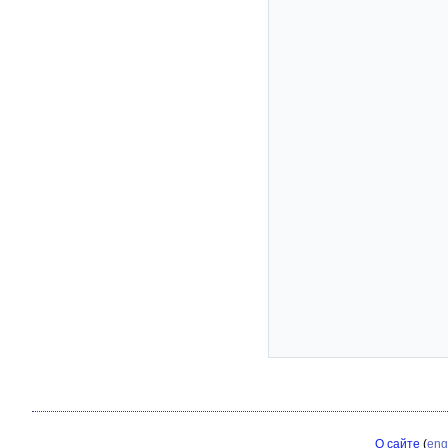
О сайте
(
eng