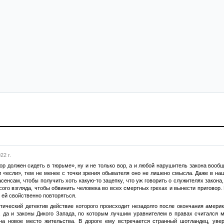
22 г.
вор должен сидеть в тюрьме», ну и не только вор, а и любой нарушитель закона воо
 и «если», тем не менее с точки зрения обывателя оно не лишено смысла. Даже в н
сенсам, чтобы получить хоть какую-то зацепку, что уж говорить о служителях закона,
сого взгляда, чтобы обвинить человека во всех смертных грехах и вынести приговор
 ей свойственно повторяться.
ический детектив действие которого происходит незадолго после окончания америк
, да и законы Дикого Запада, по которым лучшим уравнителем в правах считался м
 на новое место жительства. В дороге ему встречается странный шотландец, уве