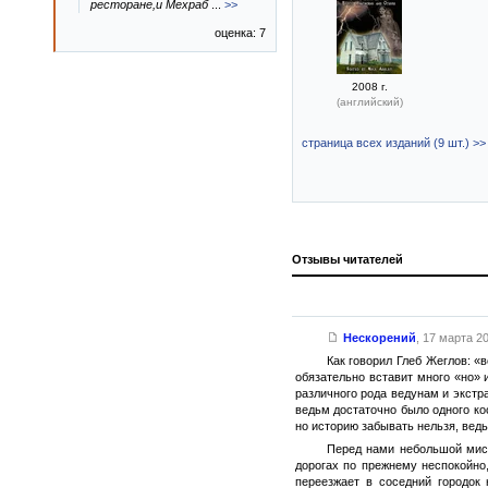
ресторане,и Мехраб
...
>>
оценка: 7
2008 г.
(английский)
страница всех изданий (9 шт.) >>
Отзывы читателей
Нескорений
,
17 марта 20
Как говорил Глеб Жеглов: «
обязательно вставит много «но»
различного рода ведунам и экстра
ведьм достаточно было одного ко
но историю забывать нельзя, ведь
Перед нами небольшой мист
дорогах по прежнему неспокойно
переезжает в соседний городок