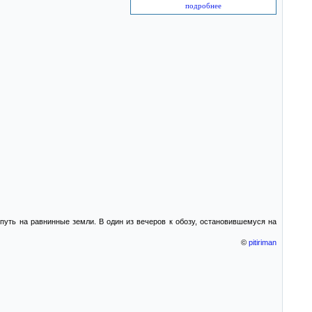
подробнее
путь на равнинные земли. В один из вечеров к обозу, остановившемуся на
©
pitiriman