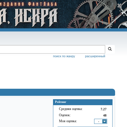
поиск по жанру
расширенный
Рейтинг
Средняя оценка:
7.27
Оценок:
48
Моя оценка:
-