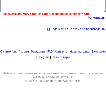
Писать отзывы могут только зарегистрированные посетители!
Регистрация
Подписаться на отзывы о произведении
О сайте
(
eng
,
fra
,
укр
) |
Регламент
|
FAQ
|
Контакты
|
Наши награды
|
ВКонтакте
|
Telegram
|
Наши товары
Любое использование материалов сайта допускается только с указанием
активной ссылки на источник.
© 2005-2026
«Лаборатория Фантастики»
.