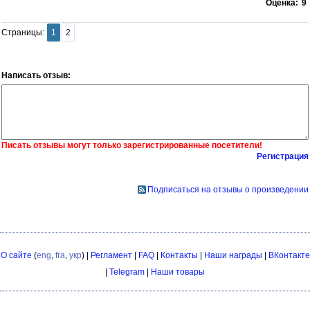
Оценка:
9
Страницы:
1
2
Написать отзыв:
Писать отзывы могут только зарегистрированные посетители!
Регистрация
Подписаться на отзывы о произведении
О сайте
(
eng
,
fra
,
укр
) |
Регламент
|
FAQ
|
Контакты
|
Наши награды
|
ВКонтакте
|
Telegram
|
Наши товары