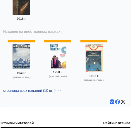
2018 г.
Издания на иностранных языках:
1950 г.
1943 г.
1982 г.
(английский)
(английский)
(итальянский)
страница всех изданий (10 шт.) >>
Отзывы читателей
Рейтинг отзыва