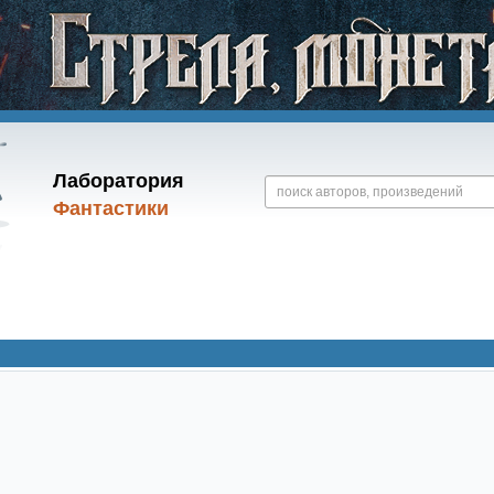
Лаборатория
Фантастики