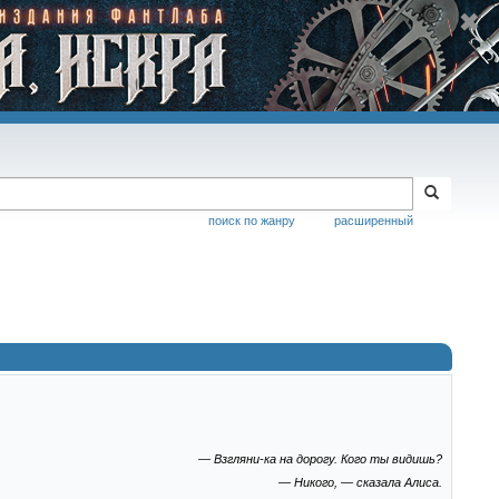
поиск по жанру
расширенный
— Взгляни-ка на дорогу. Кого ты видишь?
— Никого, — сказала Алиса.