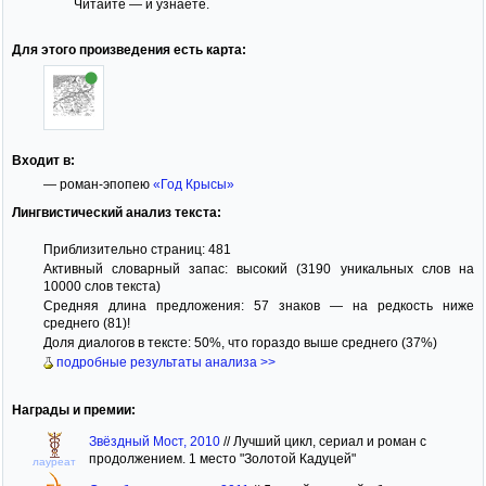
Читайте — и узнаете.
Для этого произведения есть карта:
Входит в:
— роман-эпопею
«Год Крысы»
Лингвистический анализ текста:
Приблизительно страниц: 481
Активный словарный запас: высокий (3190 уникальных слов на
10000 слов текста)
Средняя длина предложения: 57 знаков — на редкость ниже
среднего (81)!
Доля диалогов в тексте: 50%, что гораздо выше среднего (37%)
подробные результаты анализа >>
Награды и премии:
Звёздный Мост, 2010
//
Лучший цикл, сериал и роман с
продолжением. 1 место "Золотой Кадуцей"
лауреат