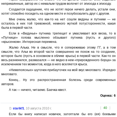
неприкаянные, автор их с немалым трудом волочет от эпизода к эпизоду.
Создается ощущение, что не хотят герои ничего делать, устали они,
хотят спокойно посидеть на одном месте и позубоскалить друг с другом.
Мне очень жалко, что как-то на нет сошли видуны и путники — не
осталось в них той тревожной, немного жуткой потустороннести, какая
была в первой части.
Если в «Видунье» путника трепещет и умасливает вся веска, то в
«Путнице» голова мысленно обзывает путника (пусть и другого)
«крысенком». Интересная перемена.
Жалко Алька. Не в смысле, что я сопереживаю этому ГГ, а в том
смысле, что Альк во второй части совершенно не похож на то создание,
которое было (пусть в основном в облике крысы) в первой части. Как-то он
весь разнюнился, размазался — не видно в нем «прирожденного борца» за
исключением тех моментов, когда в него вселяется крыса.
«Нижепоясных» шуточек-прибауточек на мой вкус многовато. Изрядно
многовато.
Конец... Ну это распространенная болезнь среди современных
авторов.
А так — ничего, читаемо. Баечка-квест.
Оценка:
6
[
40
]
starikf1
,
10 августа 2010 г.
Если бы книгу написал новичок, затоптали бы его (ея) боевыми