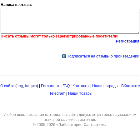
Написать отзыв:
Писать отзывы могут только зарегистрированные посетители!
Регистрация
Подписаться на отзывы о произведении
О сайте
(
eng
,
fra
,
укр
) |
Регламент
|
FAQ
|
Контакты
|
Наши награды
|
ВКонтакте
|
Telegram
|
Наши товары
Любое использование материалов сайта допускается только с указанием
активной ссылки на источник.
© 2005-2026
«Лаборатория Фантастики»
.