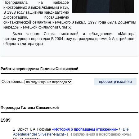
Преподавала на кафедре
иностранных языков Академии наук.
В 1988 году защитила кандидатскую
диссертацию, посвященную
синтаксической семантике немецкого языка.С 1997 года была доцентом
кафедры немецкой филологии СпбГУ.
Была членом Союза писателей и объединения «Мастера
литературного перевода».В 2004 году награждена премией Австрийского
общества литературы.
Работы переводчика Галины Снежинской
Сортировка:
просмотр изданий
Переводы Галины Снежинской
1989
Эрнст Т. А. Гофман
«История о пропавшем отражении»
/
«Die
Abenteuer der Silvester-Nacht»
[= Приключения в новогоднюю ночь]