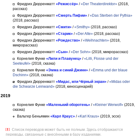
Фридрих Дюрренматт
«Режиссёр»
/
«Der Theaterdirektor»
(2018,
рассказ)
Фридрих Дюрренматт
«Смерть Пифии»
/
«Das Sterben der Pythia»
(2018, рассказ)
Фридрих Дюрренматт
«Смити»
/
«Smithy»
(2018, рассказ)
Фридрих Дюрренматт
«Старик»
/
«Der Alte»
(2018, рассказ)
Фридрих Дюрренматт
«Рождество»
/
«Weihnachten»
(2018,
микрорассказ)
Фридрих Дюрренматт
«Сын»
/
«Der Sohn»
(2018, микрорассказ)
Корнелия Функе
«Лили и Плавунец»
/
«Lilli, Flosse und der
Seeteufel»
(2018, сказка)
Корнелия Функе
«Эмма и синий Джинн»
/
«Emma und der blaue
Dschinn»
(2018, сказка)
Фридрих Дюрренматт
«Мидас, или Чёрный экран»
/
«Midas oder
die Schwarze Leinwand»
(2018, киносценарий)
2019
Корнелия Функе
«Маленький оборотень»
/
«Kleiner Werwolf»
(2019,
сказка)
Вальтер Беньямин
«Карл Краус»
/
«Karl Kraus»
(2019, эссе)
Список переводов может быть не полным. Здесь отображаются
переводы, связанные с внесёнными в базу изданиями.