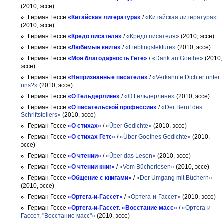
(2010, эссе)
Герман Гессе
«Китайская литература»
/
«Китайская литература»
(2010, эссе)
Герман Гессе
«Кредо писателя»
/
«Кредо писателя»
(2010, эссе)
Герман Гессе
«Любимые книги»
/
«Lieblingslektüre»
(2010, эссе)
Герман Гессе
«Моя благодарность Гете»
/
«Dank an Goethe»
(2010,
эссе)
Герман Гессе
«Непризнанные писатели»
/
«Verkannte Dichter unter
uns?»
(2010, эссе)
Герман Гессе
«О Гельдерлине»
/
«О Гельдерлине»
(2010, эссе)
Герман Гессе
«О писательской профессии»
/
«Der Beruf des
Schriftstellers»
(2010, эссе)
Герман Гессе
«О стихах»
/
«Über Gedichte»
(2010, эссе)
Герман Гессе
«О стихах Гете»
/
«Über Goethes Gedichte»
(2010,
эссе)
Герман Гессе
«О чтении»
/
«Über das Lesen»
(2010, эссе)
Герман Гессе
«О чтении книг»
/
«Vom Bücherlesen»
(2010, эссе)
Герман Гессе
«Общение с книгами»
/
«Der Umgang mit Büchern»
(2010, эссе)
Герман Гессе
«Ортега-и-Гассет»
/
«Ортега-и-Гассет»
(2010, эссе)
Герман Гессе
«Ортега-и-Гассет. «Восстание масс»
/
«Ортега-и-
Гассет. "Восстание масс"»
(2010, эссе)