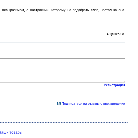
 невыразимом, о настроении, которому не подобрать слов, настолько оно
Оценка:
8
Регистрация
Подписаться на отзывы о произведении
Наши товары