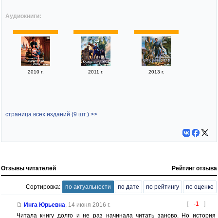
Аудиокниги:
2010 г.
2011 г.
2013 г.
страница всех изданий (9 шт.) >>
Отзывы читателей
Рейтинг отзыва
Сортировка:
по актуальности
по дате
по рейтингу
по оценке
[
-1
]
Инга Юрьевна
,
14 июня 2016 г.
Читала книгу долго и не раз начинала читать заново. Но история