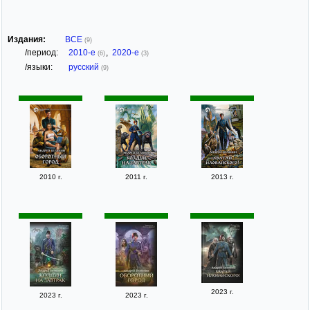
Издания:
ВСЕ
(9)
/период:
2010-е
,
2020-е
(6)
(3)
/языки:
русский
(9)
2010 г.
2011 г.
2013 г.
2023 г.
2023 г.
2023 г.