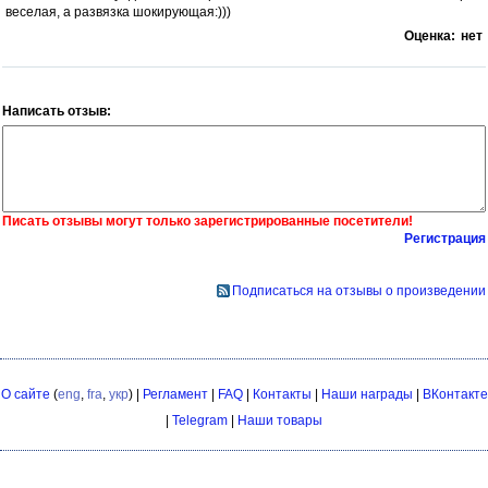
веселая, а развязка шокирующая:)))
Оценка:
нет
Написать отзыв:
Писать отзывы могут только зарегистрированные посетители!
Регистрация
Подписаться на отзывы о произведении
О сайте
(
eng
,
fra
,
укр
) |
Регламент
|
FAQ
|
Контакты
|
Наши награды
|
ВКонтакте
|
Telegram
|
Наши товары