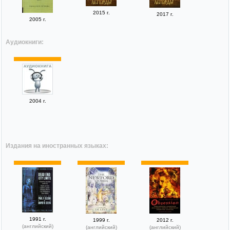
2015 г.
2017 г.
2005 г.
Аудиокниги:
2004 г.
Издания на иностранных языках:
1991 г.
1999 г.
2012 г.
(английский)
(английский)
(английский)