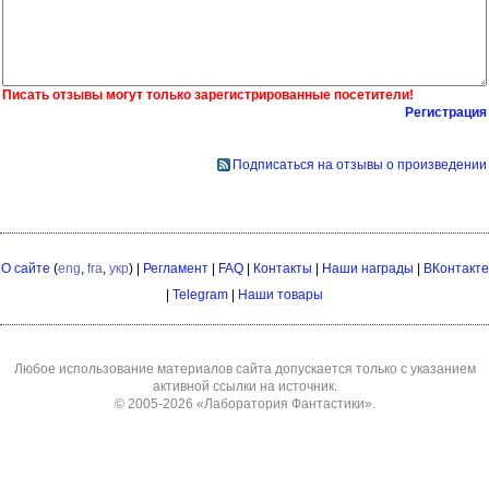
Писать отзывы могут только зарегистрированные посетители!
Регистрация
Подписаться на отзывы о произведении
О сайте
(
eng
,
fra
,
укр
) |
Регламент
|
FAQ
|
Контакты
|
Наши награды
|
ВКонтакте
|
Telegram
|
Наши товары
Любое использование материалов сайта допускается только с указанием
активной ссылки на источник.
© 2005-2026
«Лаборатория Фантастики»
.