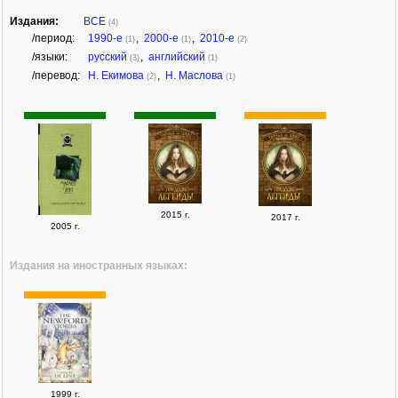
Издания:
ВСЕ
(4)
/период:
1990-е
,
2000-е
,
2010-е
(1)
(1)
(2)
/языки:
русский
,
английский
(3)
(1)
/перевод:
Н. Екимова
,
Н. Маслова
(2)
(1)
2015 г.
2017 г.
2005 г.
Издания на иностранных языках:
1999 г.