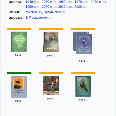
/период:
1940-е
,
1950-е
,
1960-е
,
1970-е
,
1980-е
,
(3)
(7)
(6)
(6)
(10)
1990-е
,
2000-е
,
2010-е
,
2020-е
(6)
(1)
(1)
(1)
/языки:
русский
,
украинский
(40)
(1)
/перевод:
В. Прокопенко
(1)
1946 г.
1949 г.
1949 г.
1950 г.
1951 г.
1950 г.