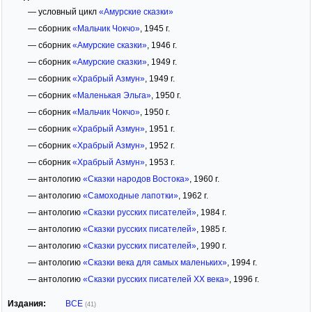
— условный цикл
«Амурские сказки»
— сборник
«Мальчик Чокчо»
, 1945 г.
— сборник
«Амурские сказки»
, 1946 г.
— сборник
«Амурские сказки»
, 1949 г.
— сборник
«Храбрый Азмун»
, 1949 г.
— сборник
«Маленькая Эльга»
, 1950 г.
— сборник
«Мальчик Чокчо»
, 1950 г.
— сборник
«Храбрый Азмун»
, 1951 г.
— сборник
«Храбрый Азмун»
, 1952 г.
— сборник
«Храбрый Азмун»
, 1953 г.
— антологию
«Сказки народов Востока»
, 1960 г.
— антологию
«Самоходные лапотки»
, 1962 г.
— антологию
«Сказки русских писателей»
, 1984 г.
— антологию
«Сказки русских писателей»
, 1985 г.
— антологию
«Сказки русских писателей»
, 1990 г.
— антологию
«Сказки века для самых маленьких»
, 1994 г.
— антологию
«Сказки русских писателей XX века»
, 1996 г.
Издания:
ВСЕ
(41)