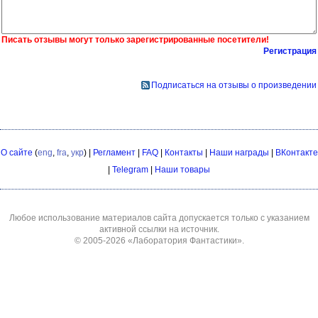
Писать отзывы могут только зарегистрированные посетители!
Регистрация
Подписаться на отзывы о произведении
О сайте
(
eng
,
fra
,
укр
) |
Регламент
|
FAQ
|
Контакты
|
Наши награды
|
ВКонтакте
|
Telegram
|
Наши товары
Любое использование материалов сайта допускается только с указанием
активной ссылки на источник.
© 2005-2026
«Лаборатория Фантастики»
.