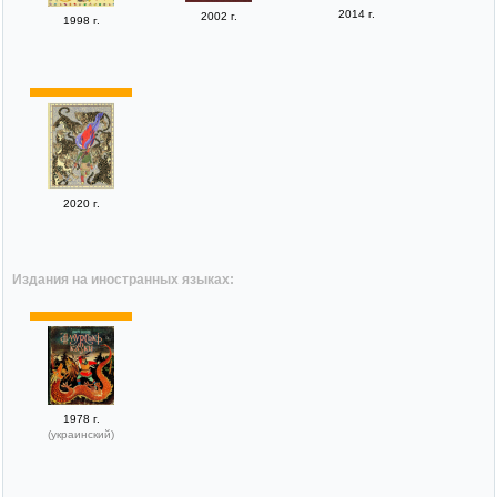
2014 г.
2002 г.
1998 г.
2020 г.
Издания на иностранных языках:
1978 г.
(украинский)