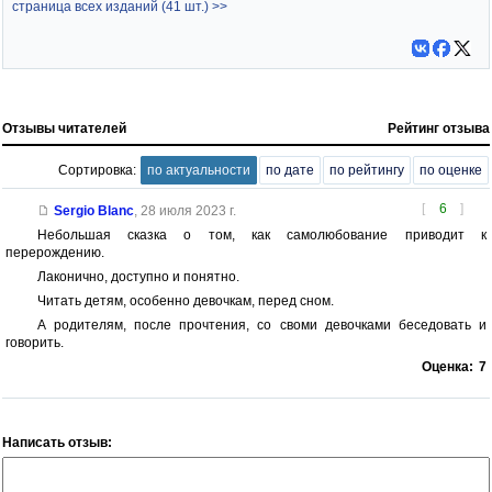
страница всех изданий (41 шт.) >>
Отзывы читателей
Рейтинг отзыва
Сортировка:
по актуальности
по дате
по рейтингу
по оценке
[
6
]
Sergio Blanc
,
28 июля 2023 г.
Небольшая сказка о том, как самолюбование приводит к
перерождению.
Лаконично, доступно и понятно.
Читать детям, особенно девочкам, перед сном.
А родителям, после прочтения, со своми девочками беседовать и
говорить.
Оценка:
7
Написать отзыв: