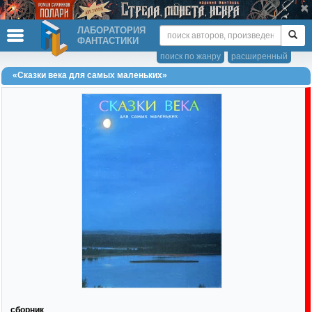
ЛАБОРАТОРИЯ
ФАНТАСТИКИ
поиск по жанру
расширенный
«Сказки века для самых маленьких»
сборник