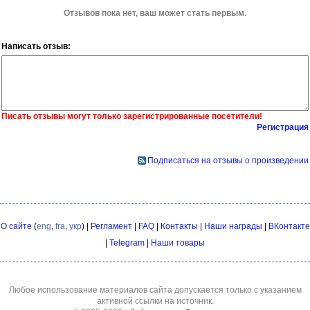
Отзывов пока нет, ваш может стать первым.
Написать отзыв:
Писать отзывы могут только зарегистрированные посетители!
Регистрация
Подписаться на отзывы о произведении
О сайте
(
eng
,
fra
,
укр
) |
Регламент
|
FAQ
|
Контакты
|
Наши награды
|
ВКонтакте
|
Telegram
|
Наши товары
Любое использование материалов сайта допускается только с указанием
активной ссылки на источник.