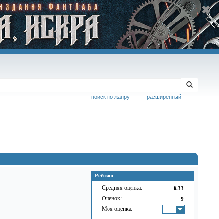
поиск по жанру
расширенный
Рейтинг
Средняя оценка:
8.33
Оценок:
9
Моя оценка:
-