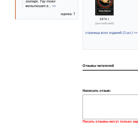
зоопарк. Тау тоже
мельтешат в
...
>>
оценка: 7
1974 г.
(английский)
страница всех изданий (3 шт.) >>
Отзывы читателей
Написать отзыв:
Писать отзывы могут только за