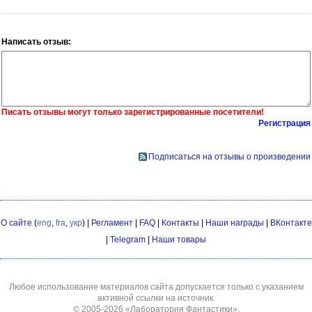
Написать отзыв:
Писать отзывы могут только зарегистрированные посетители!
Регистрация
Подписаться на отзывы о произведении
О сайте
(
eng
,
fra
,
укр
) |
Регламент
|
FAQ
|
Контакты
|
Наши награды
|
ВКонтакте
|
Telegram
|
Наши товары
Любое использование материалов сайта допускается только с указанием
активной ссылки на источник.
© 2005-2026
«Лаборатория Фантастики»
.