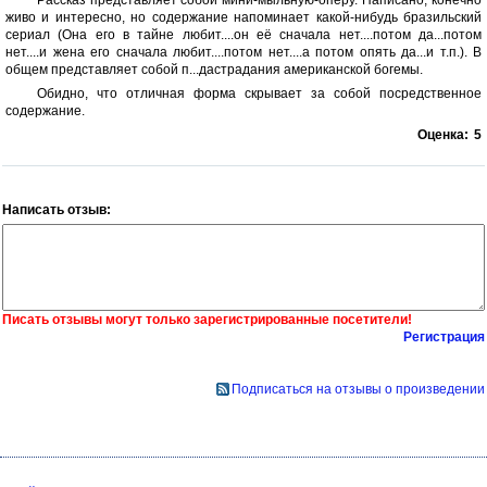
живо и интересно, но содержание напоминает какой-нибудь бразильский
сериал (Она его в тайне любит....он её сначала нет....потом да...потом
нет....и жена его сначала любит....потом нет....а потом опять да...и т.п.). В
общем представляет собой п...дастрадания американской богемы.
Обидно, что отличная форма скрывает за собой посредственное
содержание.
Оценка:
5
Написать отзыв:
Писать отзывы могут только зарегистрированные посетители!
Регистрация
Подписаться на отзывы о произведении