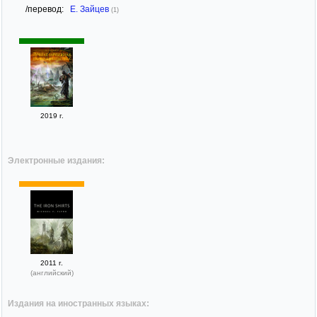
/перевод:
Е. Зайцев
(1)
2019 г.
Электронные издания:
2011 г.
(английский)
Издания на иностранных языках: