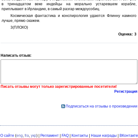
в тринадцатом веке индейцы на морально устаревшем корабле,
приплывают в Ирландию, в самый разгар междоусобиц.
Космическая фантастика и конспирология удаются Флинну намного
лучше, прямо скажем.
3(ПЛОХО)
Оценка:
3
Написать отзыв:
Писать отзывы могут только зарегистрированные посетители!
Регистрация
Подписаться на отзывы о произведении
О сайте
(
eng
,
fra
,
укр
) |
Регламент
|
FAQ
|
Контакты
|
Наши награды
|
ВКонтакте