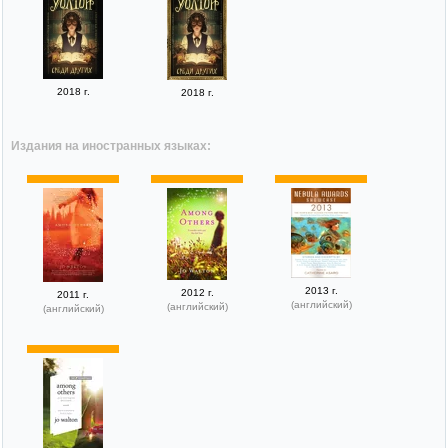
2018 г.
2018 г.
Издания на иностранных языках:
2013 г.
2012 г.
2011 г.
(английский)
(английский)
(английский)