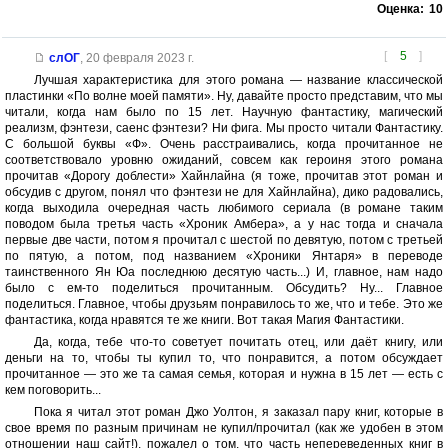
Оценка:
10
[
5
]
слОГ
,
20 февраля 2023 г.
Лучшая характеристика для этого романа — название классической
пластинки «По волне моей памяти». Ну, давайте просто представим, что мы
читали, когда нам было по 15 лет. Научную фантастику, магический
реализм, фэнтези, саенс фэнтези? Ни фига. Мы просто читали Фантастику.
С большой буквы «Ф». Очень расстраивались, когда прочитанное не
соответствовало уровню ожиданий, совсем как героиня этого романа
прочитав «Дорогу доблести» Хайнлайна (я тоже, прочитав этот роман и
обсудив с другом, понял что фэнтези не для Хайнлайна), дико радовались,
когда выходила очередная часть любимого сериала (в романе таким
поводом была третья часть «Хроник Амбера», а у нас тогда и сначала
первые две части, потом я прочитал с шестой по девятую, потом с третьей
по пятую, а потом, под названием «Хроники Янтаря» в переводе
таинственного Ян Юа последнюю десятую часть...) И, главное, нам надо
было с ем-то поделиться прочитанным. Обсудить? Ну... Главное
поделиться. Главное, чтобы друзьям понравилось то же, что и тебе. Это же
фантастика, когда нравятся те же книги. Вот такая Магия Фантастики.
Да, когда, тебе что-то советует почитать отец, или даёт книгу, или
деньги на то, чтобы ты купил то, что понравится, а потом обсуждает
прочитанное — это же та самая семья, которая и нужна в 15 лет — есть с
кем поговорить...
Пока я читал этот роман Джо Уолтон, я заказал пару книг, которые в
свое время по разным причинам не купил/прочитал (как же удобен в этом
отношении наш сайт!), пожалел о том, что часть непереведенных книг в