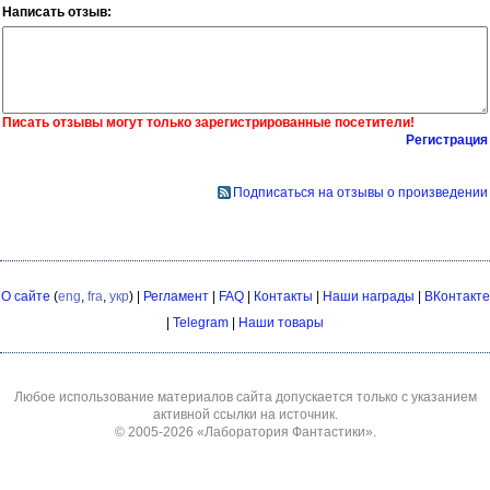
Написать отзыв:
Писать отзывы могут только зарегистрированные посетители!
Регистрация
Подписаться на отзывы о произведении
О сайте
(
eng
,
fra
,
укр
) |
Регламент
|
FAQ
|
Контакты
|
Наши награды
|
ВКонтакте
|
Telegram
|
Наши товары
Любое использование материалов сайта допускается только с указанием
активной ссылки на источник.
© 2005-2026
«Лаборатория Фантастики»
.