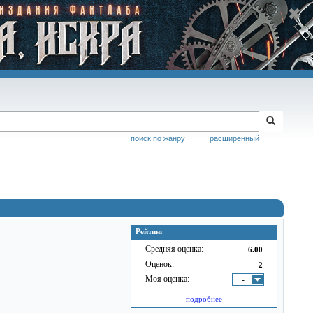
поиск по жанру
расширенный
Рейтинг
Средняя оценка:
6.00
Оценок:
2
Моя оценка:
-
подробнее