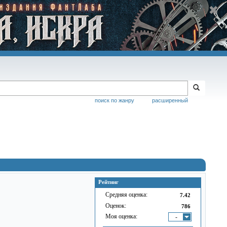
поиск по жанру
расширенный
Рейтинг
Средняя оценка:
7.42
Оценок:
786
Моя оценка:
-