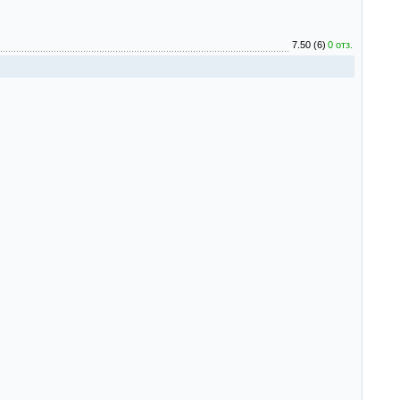
7.50 (6)
0 отз.