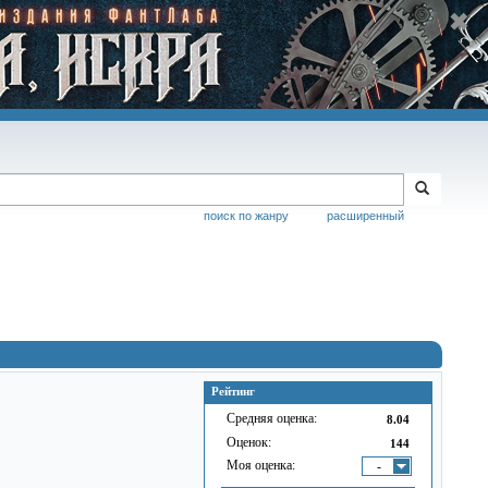
поиск по жанру
расширенный
Рейтинг
Средняя оценка:
8.04
Оценок:
144
Моя оценка:
-