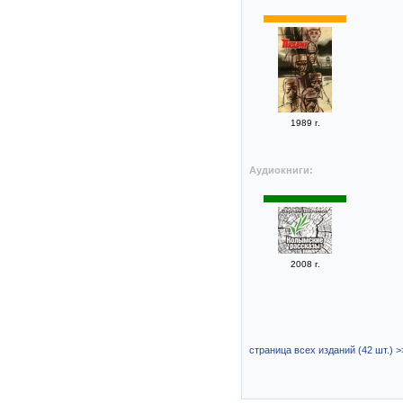
1989 г.
Аудиокниги:
2008 г.
страница всех изданий (42 шт.) >