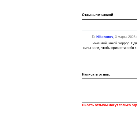
Отзывы читателей
Nikonorov
,
3 марта 2023 г
Боже мой, какой хоррор! Вдв
силы воли, чтобы привести себя к
Написать отзыв:
Писать отзывы могут только за