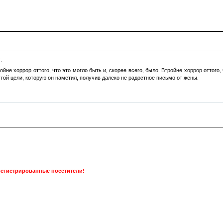
.
ойне хоррор оттого, что это могло быть и, скорее всего, было. Втройне хоррор оттого,
 той цели, которую он наметил, получив далеко не радостное письмо от жены.
регистрированные посетители!