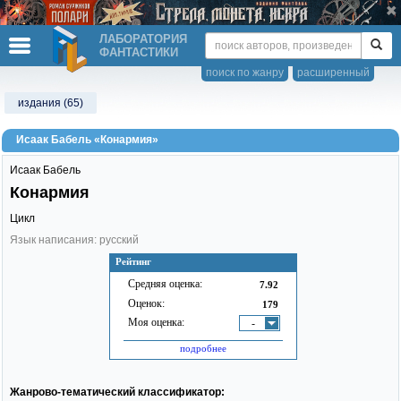
ЛАБОРАТОРИЯ
ФАНТАСТИКИ
поиск по жанру
расширенный
издания (65)
Исаак Бабель «Конармия»
Исаак Бабель
Конармия
Цикл
Язык написания: русский
Рейтинг
Средняя оценка:
7.92
Оценок:
179
Моя оценка:
-
подробнее
Жанрово-тематический классификатор: