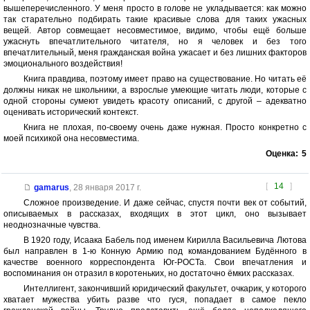
вышеперечисленного. У меня просто в голове не укладывается: как можно
так старательно подбирать такие красивые слова для таких ужасных
вещей. Автор совмещает несовместимое, видимо, чтобы ещё больше
ужаснуть впечатлительного читателя, но я человек и без того
впечатлительный, меня гражданская война ужасает и без лишних факторов
эмоционального воздействия!
Книга правдива, поэтому имеет право на существование. Но читать её
должны никак не школьники, а взрослые умеющие читать люди, которые с
одной стороны сумеют увидеть красоту описаний, с другой – адекватно
оценивать исторический контекст.
Книга не плохая, по-своему очень даже нужная. Просто конкретно с
моей психикой она несовместима.
Оценка:
5
[
14
]
gamarus
,
28 января 2017 г.
Сложное произведение. И даже сейчас, спустя почти век от событий,
описываемых в рассказах, входящих в этот цикл, оно вызывает
неоднозначные чувства.
В 1920 году, Исаака Бабель под именем Кирилла Васильевича Лютова
был направлен в 1-ю Конную Армию под командованием Будённого в
качестве военного корреспондента Юг-РОСТа. Свои впечатления и
воспоминания он отразил в коротеньких, но достаточно ёмких рассказах.
Интеллигент, закончивший юридический факультет, очкарик, у которого
хватает мужества убить разве что гуся, попадает в самое пекло