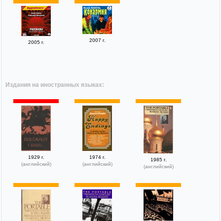
2007 г.
2005 г.
Издания на иностранных языках:
1929 г.
1974 г.
1985 г.
(английский)
(английский)
(английский)