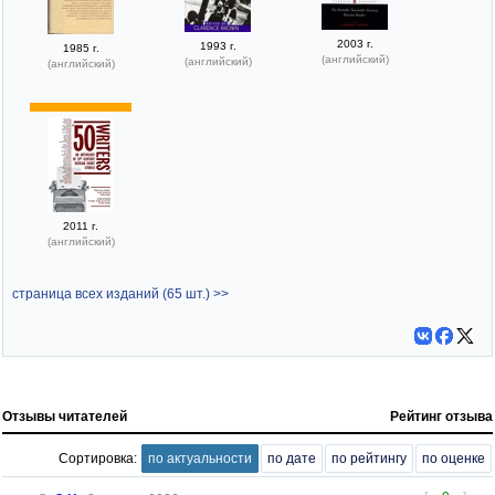
2003 г.
1993 г.
1985 г.
(английский)
(английский)
(английский)
2011 г.
(английский)
страница всех изданий (65 шт.) >>
Отзывы читателей
Рейтинг отзыва
Сортировка:
по актуальности
по дате
по рейтингу
по оценке