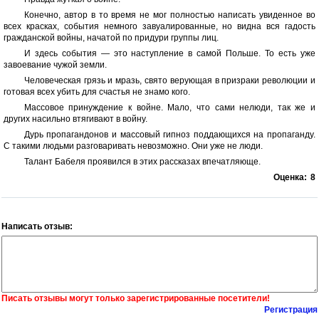
Конечно, автор в то время не мог полностью написать увиденное во
всех красках, события немного завуалированные, но видна вся гадость
гражданской войны, начатой по придури группы лиц.
И здесь события — это наступление в самой Польше. То есть уже
завоевание чужой земли.
Человеческая грязь и мразь, свято верующая в призраки революции и
готовая всех убить для счастья не знамо кого.
Массовое принуждение к войне. Мало, что сами нелюди, так же и
других насильно втягивают в войну.
Дурь пропагандонов и массовый гипноз поддающихся на пропаганду.
С такими людьми разговаривать невозможно. Они уже не люди.
Талант Бабеля проявился в этих рассказах впечатляюще.
Оценка:
8
Написать отзыв:
Писать отзывы могут только зарегистрированные посетители!
Регистрация