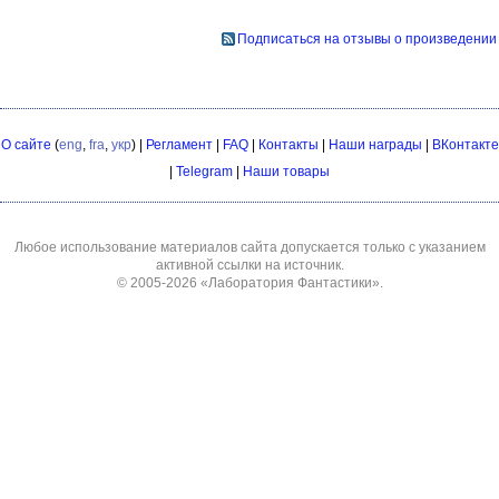
Подписаться на отзывы о произведении
О сайте
(
eng
,
fra
,
укр
) |
Регламент
|
FAQ
|
Контакты
|
Наши награды
|
ВКонтакте
|
Telegram
|
Наши товары
Любое использование материалов сайта допускается только с указанием
активной ссылки на источник.
© 2005-2026
«Лаборатория Фантастики»
.