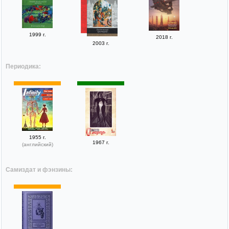
1999 г.
2018 г.
2003 г.
Периодика:
1955 г.
1967 г.
(английский)
Самиздат и фэнзины: