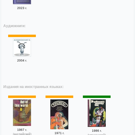
2023 г.
Аудиокниги:
2004 г.
Издания на иностранных языках:
1967 г.
1986 г.
1971 г.
(английский)
(украинский)