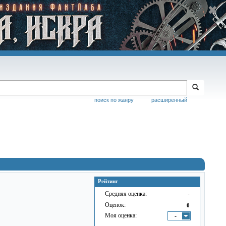
поиск по жанру
расширенный
Рейтинг
Средняя оценка:
-
Оценок:
0
Моя оценка:
-