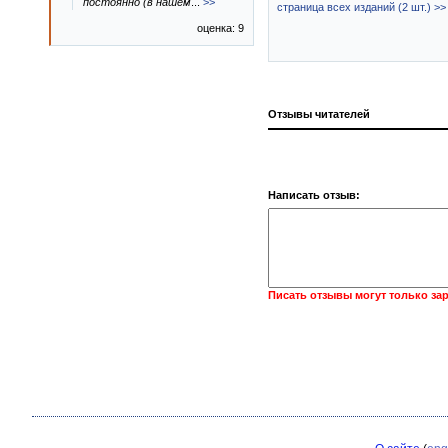
постоянно (в нашем
...
>>
страница всех изданий (2 шт.) >>
оценка: 9
Отзывы читателей
Написать отзыв:
Писать отзывы могут только за