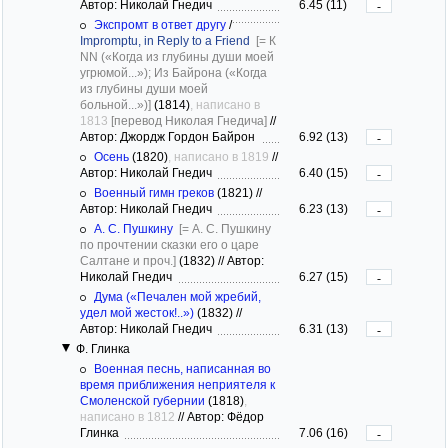
Автор: Николай Гнедич
6.45 (11)
-
Экспромт в ответ другу
/
Impromptu, in Reply to a Friend
[= К
NN («Когда из глубины души моей
угрюмой...»); Из Байрона («Когда
из глубины души моей
больной...»)]
(1814)
, написано в
1813
[перевод Николая Гнедича]
//
Автор: Джордж Гордон Байрон
6.92 (13)
-
Осень
(1820)
, написано в 1819
//
Автор: Николай Гнедич
6.40 (15)
-
Военный гимн греков
(1821)
//
Автор: Николай Гнедич
6.23 (13)
-
А. С. Пушкину
[= А. С. Пушкину
по прочтении сказки его о царе
Салтане и проч.]
(1832)
//
Автор:
Николай Гнедич
6.27 (15)
-
Дума («Печален мой жребий,
удел мой жесток!..»)
(1832)
//
Автор: Николай Гнедич
6.31 (13)
-
Ф. Глинка
Военная песнь, написанная во
время приближения неприятеля к
Смоленской губернии
(1818)
,
написано в 1812
//
Автор: Фёдор
Глинка
7.06 (16)
-