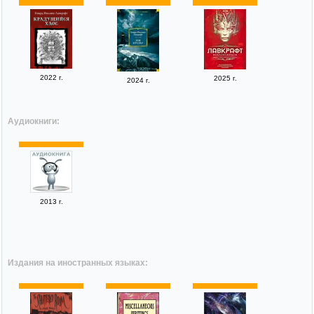
2022 г.
2025 г.
2024 г.
Аудиокниги:
2013 г.
Издания на иностранных языках: