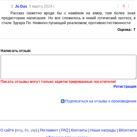
[
-1
]
Ju Das
,
5 марта 2024 г.
Рассказ сюжетно вроде бы с намёком на юмор, тем более зная
предисторию написания. Но все сложилось в некий готический гротеск, в
стиле Эдгара По. Немного пугающий реализмом, противоестественности
Оценка:
7
Написать отзыв:
Писать отзывы могут только зарегистрированные посетители!
Регистрация
Подписаться на отзывы о произведении
О сайте
(
eng
,
fra
,
укр
) |
Регламент
|
FAQ
|
Контакты
|
Наши награды
|
ВКонтакте