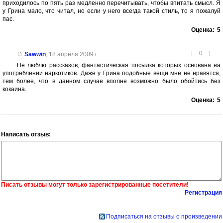
приходилось по пять раз медленно перечитывать, чтобы впитать смысл. Я
у Грина мало, что читал, но если у него всегда такой стиль, то я пожалуй
пас.
Оценка:
5
[
0
]
Sawwin
,
18 апреля 2009 г.
Не люблю рассказов, фантастическая посылка которых основана на
употреблении наркотиков. Даже у Грина подобные вещи мне не нравятся,
тем более, что в данном случае вполне возможно было обойтись без
кокаина.
Оценка:
5
Написать отзыв:
Писать отзывы могут только зарегистрированные посетители!
Регистрация
Подписаться на отзывы о произведении