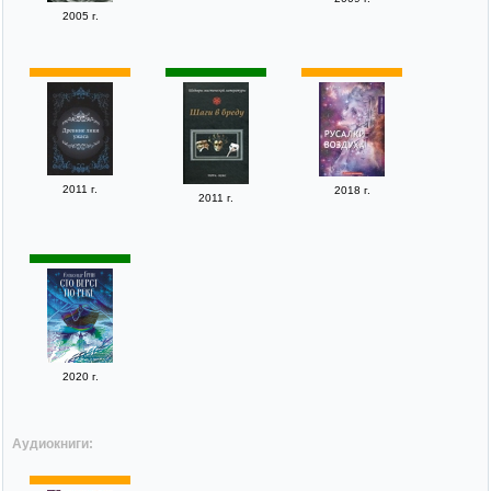
2005 г.
2011 г.
2018 г.
2011 г.
2020 г.
Аудиокниги: