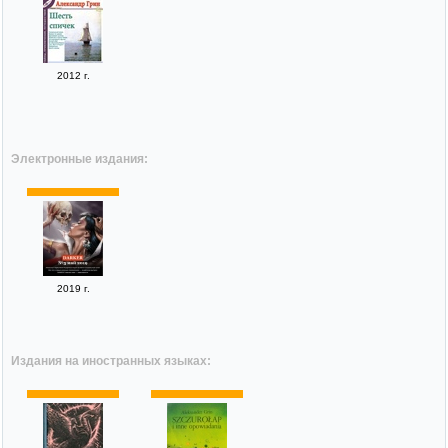
2012 г.
Электронные издания:
2019 г.
Издания на иностранных языках: