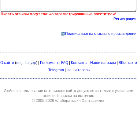
Писать отзывы могут только зарегистрированные посетители!
Регистрация
Подписаться на отзывы о произведении
О сайте
(
eng
,
fra
,
укр
) |
Регламент
|
FAQ
|
Контакты
|
Наши награды
|
ВКонтакте
|
Telegram
|
Наши товары
Любое использование материалов сайта допускается только с указанием
активной ссылки на источник.
© 2005-2026
«Лаборатория Фантастики»
.