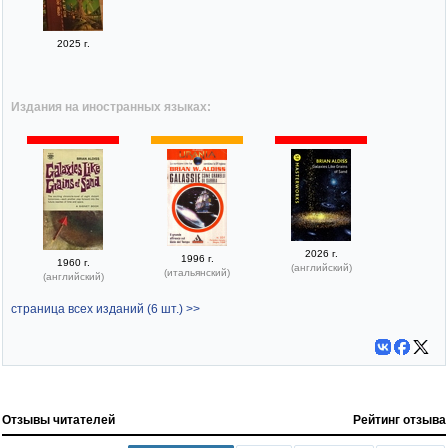
2025 г.
Издания на иностранных языках:
2026 г.
1996 г.
1960 г.
(английский)
(итальянский)
(английский)
страница всех изданий (6 шт.) >>
Отзывы читателей
Рейтинг отзыва