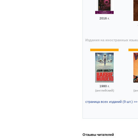
2016 г.
Издания на иностранных язык
1980 г.
(английский)
(ан
страница всех изданий (9 шт.) >>
Отзывы читателей