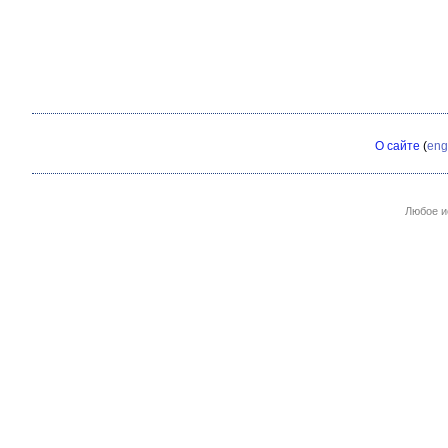
О сайте
(
eng
Любое и