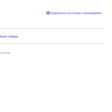
Подписаться на отзывы о произведении
Наши товары
сточник.