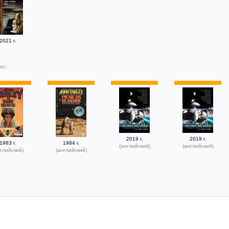
2021 г.
ах:
2019 г.
2019 г.
1983 г.
1984 г.
(английский)
(английский)
глийский)
(английский)