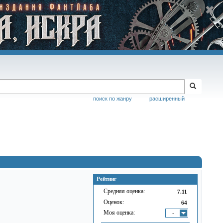
поиск по жанру
расширенный
Рейтинг
Средняя оценка:
7.11
Оценок:
64
Моя оценка:
-