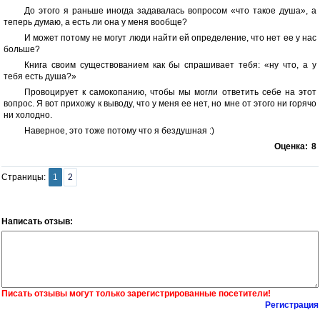
До этого я раньше иногда задавалась вопросом «что такое душа», а
теперь думаю, а есть ли она у меня вообще?
И может потому не могут люди найти ей определение, что нет ее у нас
больше?
Книга своим существованием как бы спрашивает тебя: «ну что, а у
тебя есть душа?»
Провоцирует к самокопанию, чтобы мы могли ответить себе на этот
вопрос. Я вот прихожу к выводу, что у меня ее нет, но мне от этого ни горячо
ни холодно.
Наверное, это тоже потому что я бездушная :)
Оценка:
8
Страницы:
1
2
Написать отзыв:
Писать отзывы могут только зарегистрированные посетители!
Регистрация