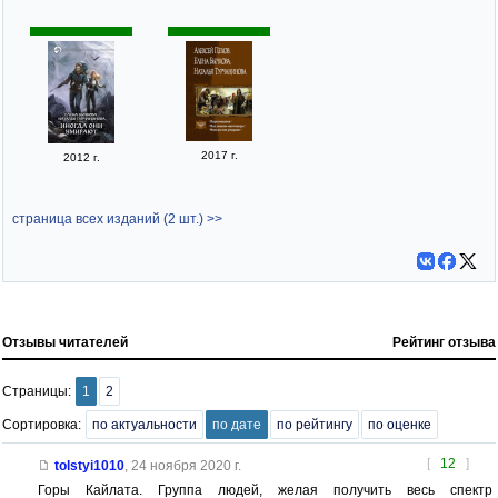
2017 г.
2012 г.
страница всех изданий (2 шт.) >>
Отзывы читателей
Рейтинг отзыва
Страницы:
1
2
Сортировка:
по актуальности
по дате
по рейтингу
по оценке
[
12
]
tolstyi1010
,
24 ноября 2020 г.
Горы Кайлата. Группа людей, желая получить весь спектр