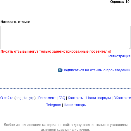
Оценка:
10
Написать отзыв:
Писать отзывы могут только зарегистрированные посетители!
Регистрация
Подписаться на отзывы о произведении
О сайте
(
eng
,
fra
,
укр
) |
Регламент
|
FAQ
|
Контакты
|
Наши награды
|
ВКонтакте
|
Telegram
|
Наши товары
Любое использование материалов сайта допускается только с указанием
активной ссылки на источник.