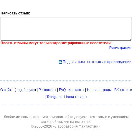
Написать отзыв:
Писать отзывы могут только зарегистрированные посетители!
Регистрация
Подписаться на отзывы о произведении
О сайте
(
eng
,
fra
,
укр
) |
Регламент
|
FAQ
|
Контакты
|
Наши награды
|
ВКонтакте
|
Telegram
|
Наши товары
Любое использование материалов сайта допускается только с указанием
активной ссылки на источник.
© 2005-2026
«Лаборатория Фантастики»
.