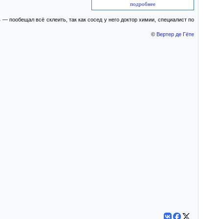
подробнее
 пообещал всё склеить, так как сосед у него доктор химии, специалист по
©
Вертер де Гёте