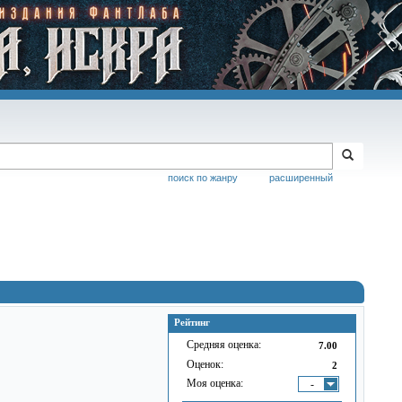
поиск по жанру
расширенный
Рейтинг
Средняя оценка:
7.00
Оценок:
2
Моя оценка:
-