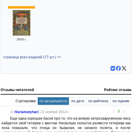
2010 г.
страница всех изданий (77 шт.) >>
Отзывы читателей
Рейтинг отзыва
Сортировка:
по актуальности
по дате
по рейтингу
по оценке
[
5
]
Hariamatyhari
,
21 ноября 2014 г.
Еще одна хорошая басня про то, что на всякую хитрозакрученную лису
найдется свой тетерев с винтом. Несколько попыток развести тетерева как
лоха показали, что птица он бывалая, не низкого полета, и после