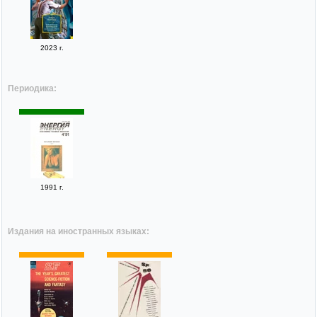
2023 г.
Периодика:
1991 г.
Издания на иностранных языках: