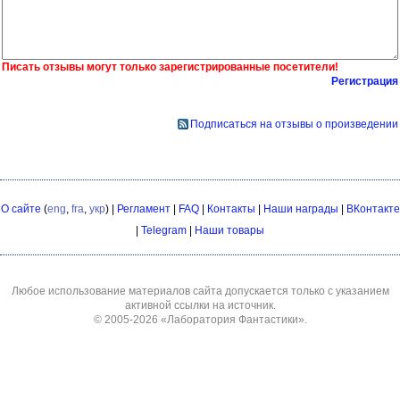
Писать отзывы могут только зарегистрированные посетители!
Регистрация
Подписаться на отзывы о произведении
О сайте
(
eng
,
fra
,
укр
) |
Регламент
|
FAQ
|
Контакты
|
Наши награды
|
ВКонтакте
|
Telegram
|
Наши товары
Любое использование материалов сайта допускается только с указанием
активной ссылки на источник.
© 2005-2026
«Лаборатория Фантастики»
.