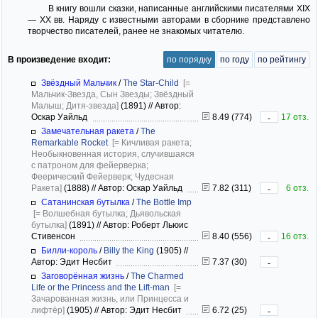
B книгу вошли сказки, написанные английскими писателями XIX
— XX вв. Наряду с известными авторами в сборнике представлено
творчество писателей, ранее не знакомых читателю.
В произведение входит:
по порядку
по году
по рейтингу
Звёздный Мальчик
/
The Star-Child
[=
Мальчик-Звезда, Сын Звезды; Звёздный
Малыш; Дитя-звезда]
(1891)
//
Автор:
Оскар Уайльд
8.49 (774)
17 отз.
-
Замечательная ракета
/
The
Remarkable Rocket
[= Кичливая ракета;
Необыкновенная история, случившаяся
с патроном для фейерверка;
Феерический Фейерверк; Чудесная
Ракета]
(1888)
//
Автор: Оскар Уайльд
7.82 (311)
6 отз.
-
Сатанинская бутылка
/
The Bottle Imp
[= Волшебная бутылка; Дьявольская
бутылка]
(1891)
//
Автор: Роберт Льюис
Стивенсон
8.40 (556)
16 отз.
-
Билли-король
/
Billy the King
(1905)
//
Автор: Эдит Несбит
7.37 (30)
-
Заговорённая жизнь
/
The Charmed
Life or the Princess and the Lift-man
[=
Зачарованная жизнь, или Принцесса и
лифтёр]
(1905)
//
Автор: Эдит Несбит
6.72 (25)
-