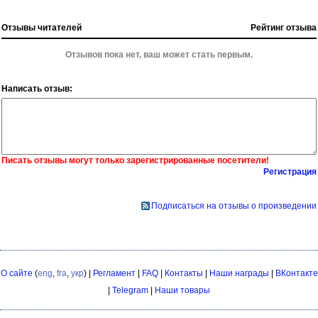
Отзывы читателей
Рейтинг отзыва
Отзывов пока нет, ваш может стать первым.
Написать отзыв:
Писать отзывы могут только зарегистрированные посетители!
Регистрация
Подписаться на отзывы о произведении
О сайте
(
eng
,
fra
,
укр
) |
Регламент
|
FAQ
|
Контакты
|
Наши награды
|
ВКонтакте
|
Telegram
|
Наши товары